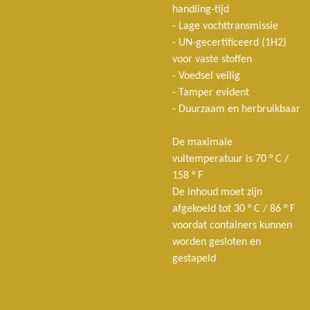
handling-tijd
- Lage vochttransmissie
- UN-gecertificeerd (1H2)
voor vaste stoffen
- Voedsel veilig
- Tamper evident
- Duurzaam en herbruikbaar
De maximale
vultemperatuur is 70 ° C /
158 ° F
De inhoud moet zijn
afgekoeld tot 30 ° C / 86 ° F
voordat containers kunnen
worden gesloten en
gestapeld