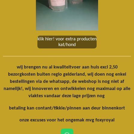
klik hier! voor extra producten
kat/hond
wij brengen nu al kwaliteitvoer aan huis excl 2,50
bezorgkosten buiten regio gelderland, wij doen nog enkel
bestellingen via de whatsapp, de webshop is nog niet af
namelijk!, wij innoveren en ontwikkelen nog maximaal op alle
vlaktes vandaar deze lage prijzen nog
betaling kan contant/tikkie/pinnen aan deur binnenkort
onze excuses voor het ongemak mvg foxyroyal