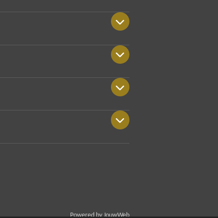
Powered by
JouwWeb