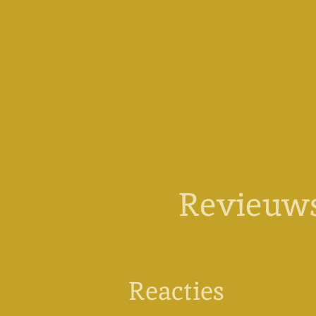
Revieuws
Reacties