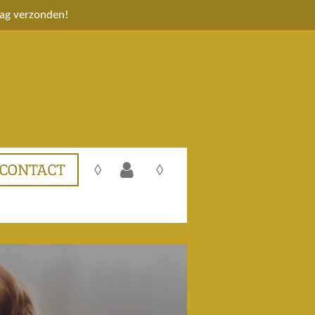
aag verzonden!
CONTACT