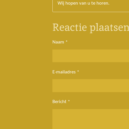
Wij hopen van u te horen.
Reactie plaatse
Naam *
E-mailadres *
Bericht *