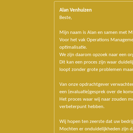
Alan Venhuizen
Beste,
Mijn naam is Alan en samen met Matt
Voor het vak Operations Managemen
optimalisatie.
We zijn daarom opzoek naar een org
Dit kan een proces zijn waar duide
loopt zonder grote problemen maar 
Van onze opdrachtgever verwachten 
een (evaluatie)gesprek over de ko
Het proces waar wij naar zouden m
verbeterpunt hebben.
Wij hopen ten zeerste dat uw bedrij
Mochten er onduidelijkheden zijn d