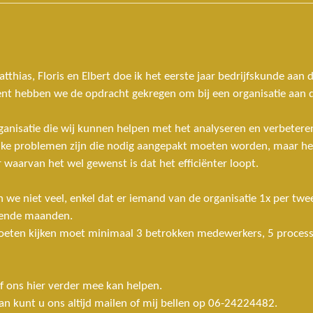
hias, Floris en Elbert doe ik het eerste jaar bedrijfskunde aan 
t hebben we de opdracht gekregen om bij een organisatie aan d
anisatie die wij kunnen helpen met het analyseren en verbeteren
lijke problemen zijn die nodig aangepakt moeten worden, maar he
waarvan het wel gewenst is dat het efficiënter loopt.
we niet veel, enkel dat er iemand van de organisatie 1x per twe
mende maanden.
oeten kijken moet minimaal 3 betrokken medewerkers, 5 process
f ons hier verder mee kan helpen.
an kunt u ons altijd mailen of mij bellen op 06-24224482.