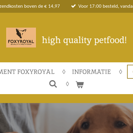
rzendkosten boven de € 14,97
Voor 17:00 besteld, vand
high quality petfood!
MENT FOXYROYAL
INFORMATIE