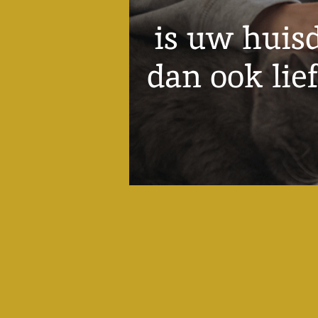
is uw hu
dan ook lie